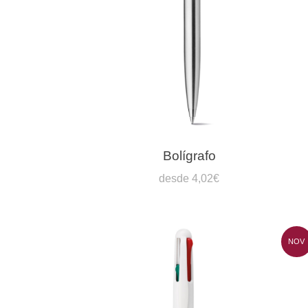
Bolígrafo
desde 4,02€
NOV