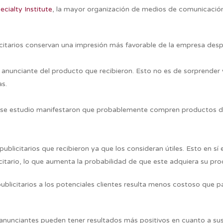
ecialty Institute
, la mayor organización de medios de comunicación 
citarios conservan una impresión más favorable de la empresa desp
anunciante del producto que recibieron. Esto no es de sorprender 
as.
ese estudio manifestaron que probablemente compren productos de 
publicitarios que recibieron ya que los consideran útiles. Esto en 
itario, lo que aumenta la probabilidad de que este adquiera su pro
licitarios a los potenciales clientes resulta menos costoso que pa
anunciantes pueden tener resultados más positivos en cuanto a sus