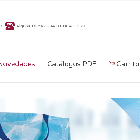
70
Alguna Duda? +34 91 804 92 29
Novedades
Catálogos PDF
Carrit