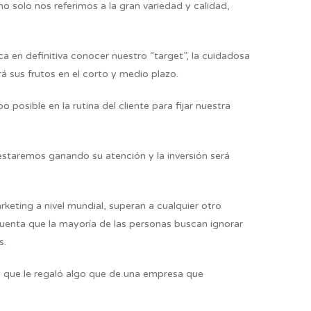
 solo nos referimos a la gran variedad y calidad,
ica en definitiva conocer nuestro “target”, la cuidadosa
rá sus frutos en el corto y medio plazo.
posible en la rutina del cliente para fijar nuestra
 estaremos ganando su atención y la inversión será
keting a nivel mundial, superan a cualquier otro
 cuenta que la mayoría de las personas buscan ignorar
s.
 que le regaló algo que de una empresa que