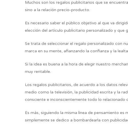
Muchos son los regalos publicitarios que se encuentra
sino a la relación precio-producto.
Es necesario saber el público objetivo al que va dirigi
elección del artículo publicitario personalizado y que
Se trata de seleccionar el regalo personalizado con nue
marca en su mente, afianzando la confianza y la lealt
Si la idea es buena a la hora de elegir nuestro mercha
muy rentable.
Los regalos publicitarios, de acuerdo a los datos rele
medio como la televisión, la publicidad escrita y la r
consciente e inconscientemente todo lo relacionado co
Es más, siguiendo la misma línea de pensamiento es 
simplemente se dedico a bombardearla con publicida