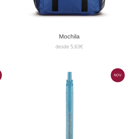
Mochila
desde 5,63€
NOV