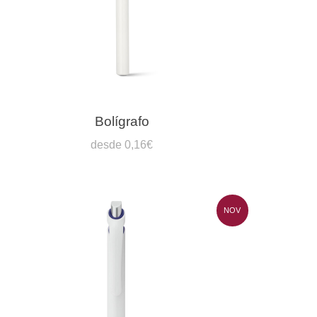
Bolígrafo
desde 0,16€
NOV