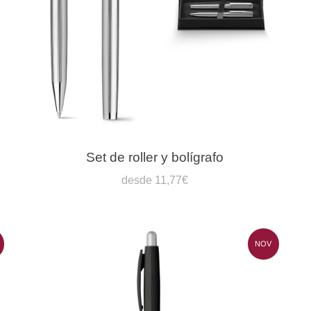
Set de roller y bolígrafo
desde 11,77€
NOV