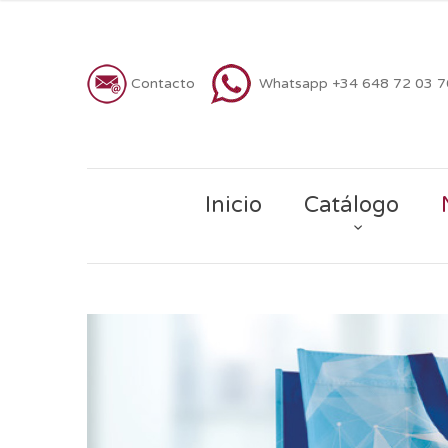
Contacto
Whatsapp +34 648 72 03 
Inicio
Catálogo