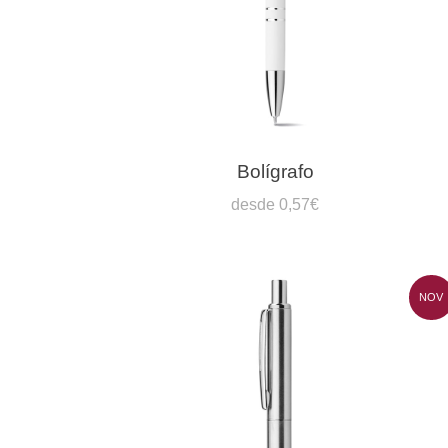
Bolígrafo
desde 0,57€
NOV