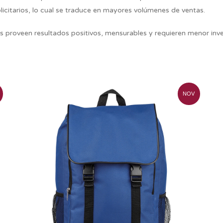
citarios, lo cual se traduce en mayores volúmenes de ventas.
ios proveen resultados positivos, mensurables y requieren menor inve
NOV