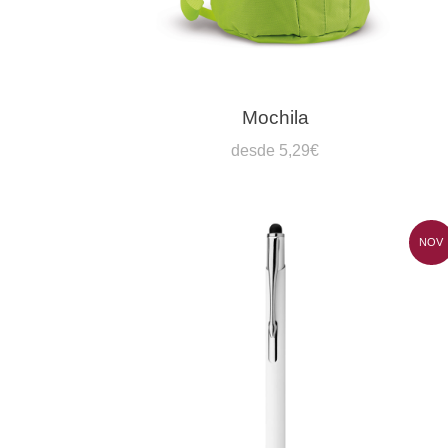
Mochila
desde 5,29€
NOV