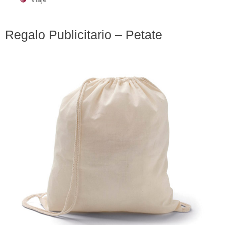
Regalo Publicitario – Petate