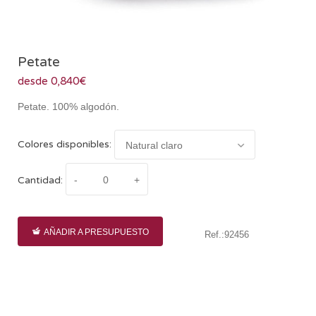
Petate
desde 0,840€
Petate. 100% algodón.
Colores disponibles:
Cantidad:
AÑADIR A PRESUPUESTO
Ref.:92456