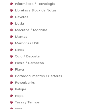
Informática / Tecnología
Libretas / Block de Notas
Llaveros
Lluvia
Macutos / Mochilas
Mantas
Memorias USB
Niños
Ocio / Deporte
Picnic / Barbacoa
Playa
Portadocumentos / Carteras
Powerbanks
Relojes
Ropa
Tazas / Termos
Viaje