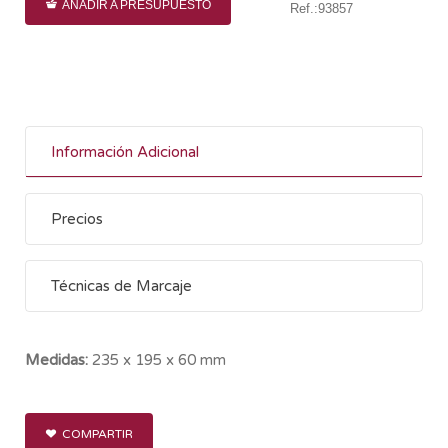
AÑADIR A PRESUPUESTO
Ref.:93857
Información Adicional
Precios
Técnicas de Marcaje
Medidas:
235 x 195 x 60 mm
COMPARTIR