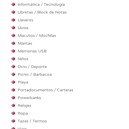
Informática / Tecnología
Libretas / Block de Notas
Llaveros
Lluvia
Macutos / Mochilas
Mantas
Memorias USB
Niños
Ocio / Deporte
Picnic / Barbacoa
Playa
Portadocumentos / Carteras
Powerbanks
Relojes
Ropa
Tazas / Termos
Viaje