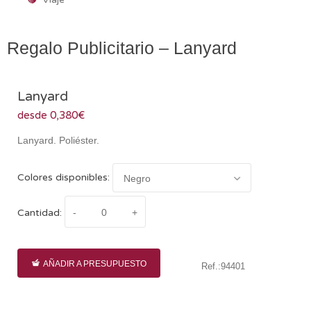
Regalo Publicitario – Lanyard
Lanyard
desde 0,380€
Lanyard. Poliéster.
Colores disponibles:
Cantidad:
AÑADIR A PRESUPUESTO
Ref.:94401