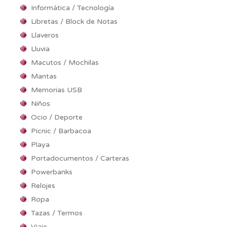
Informática / Tecnología
Libretas / Block de Notas
Llaveros
Lluvia
Macutos / Mochilas
Mantas
Memorias USB
Niños
Ocio / Deporte
Picnic / Barbacoa
Playa
Portadocumentos / Carteras
Powerbanks
Relojes
Ropa
Tazas / Termos
Viaje