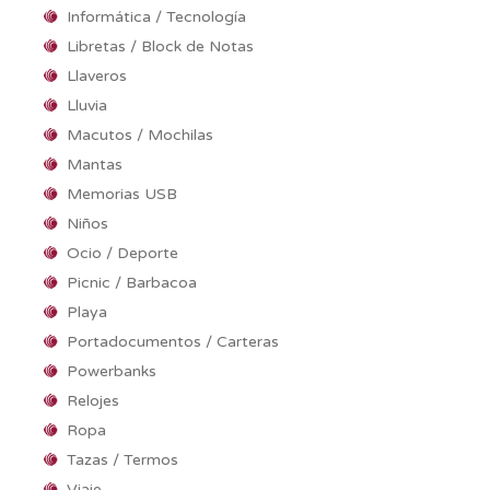
Informática / Tecnología
Libretas / Block de Notas
Llaveros
Lluvia
Macutos / Mochilas
Mantas
Memorias USB
Niños
Ocio / Deporte
Picnic / Barbacoa
Playa
Portadocumentos / Carteras
Powerbanks
Relojes
Ropa
Tazas / Termos
Viaje