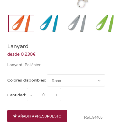
Lanyard
desde 0,230€
Lanyard. Poliéster.
Colores disponibles:
Cantidad:
AÑADIR A PRESUPUESTO
Ref.:94405