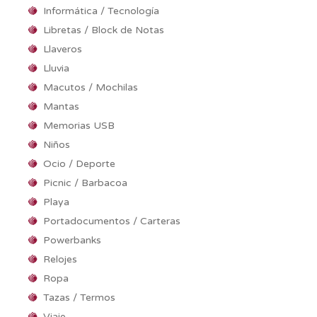
Informática / Tecnología
Libretas / Block de Notas
Llaveros
Lluvia
Macutos / Mochilas
Mantas
Memorias USB
Niños
Ocio / Deporte
Picnic / Barbacoa
Playa
Portadocumentos / Carteras
Powerbanks
Relojes
Ropa
Tazas / Termos
Viaje