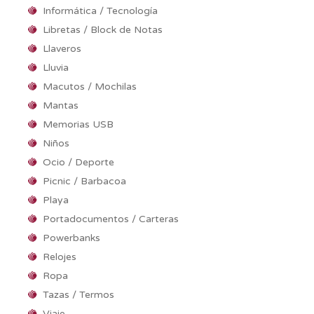
Informática / Tecnología
Libretas / Block de Notas
Llaveros
Lluvia
Macutos / Mochilas
Mantas
Memorias USB
Niños
Ocio / Deporte
Picnic / Barbacoa
Playa
Portadocumentos / Carteras
Powerbanks
Relojes
Ropa
Tazas / Termos
Viaje