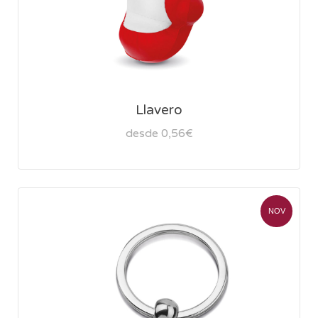
Llavero
desde 0,56€
NOV