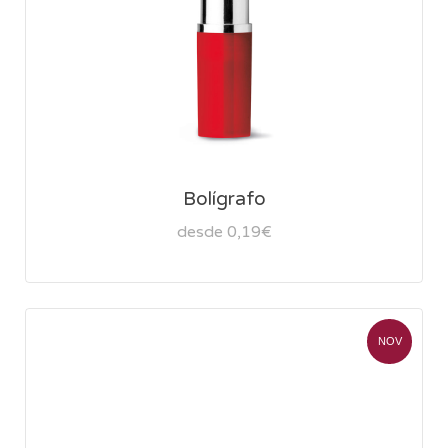
Bolígrafo
desde 0,19€
NOV