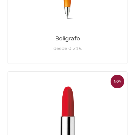
Bolígrafo
desde 0,21€
NOV