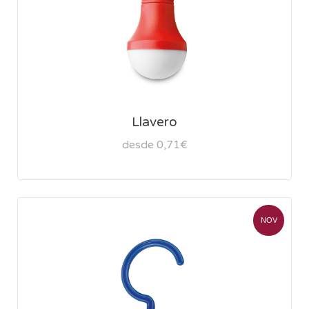
Llavero
desde 0,71€
NOV