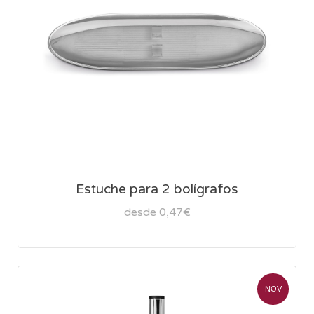
Estuche para 2 bolígrafos
desde 0,47€
NOV