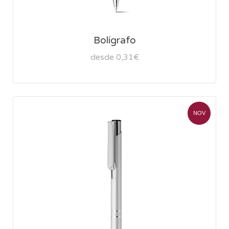
Bolígrafo
desde 0,31€
NOV