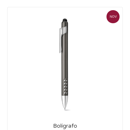
NOV
Bolígrafo