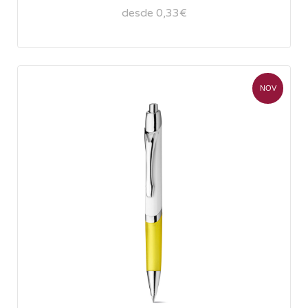
desde 0,33€
NOV