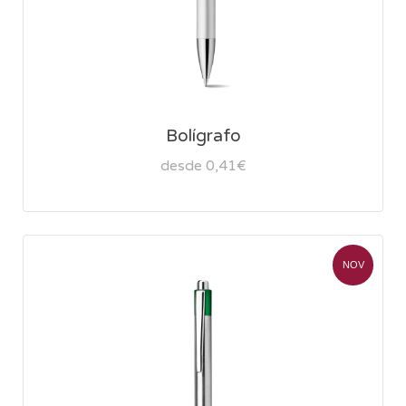
Bolígrafo
desde 0,41€
NOV