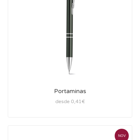
Portaminas
desde 0,41€
NOV