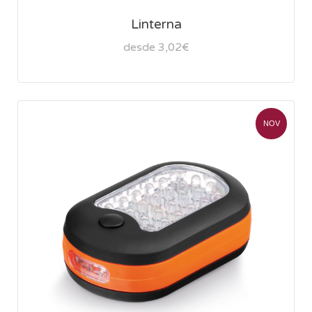
Linterna
desde 3,02€
NOV