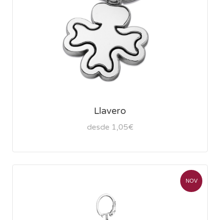
Llavero
desde 1,05€
NOV