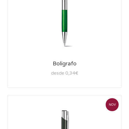
Bolígrafo
desde 0,34€
NOV