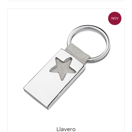
NOV
Llavero