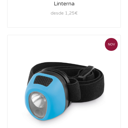
Linterna
desde 1,25€
NOV