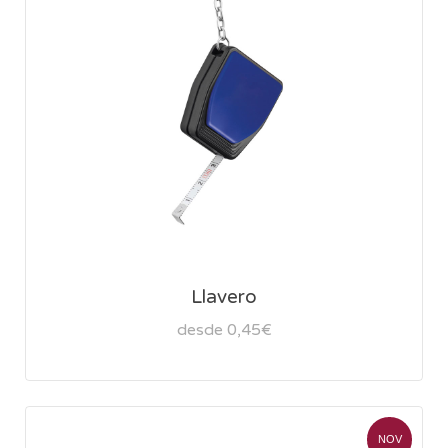
Llavero
desde 0,45€
NOV