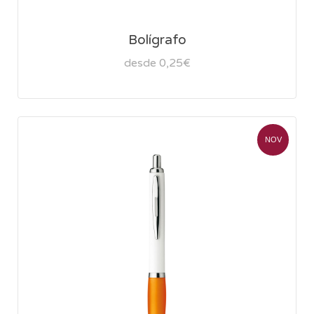
Bolígrafo
desde 0,25€
NOV