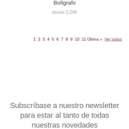
Bolígrafo
desde 0,28€
1
2
3
4
5
6
7
8
9
10
11
Última
»
Ver todos
Subscríbase a nuestro newsletter
para estar al tanto de todas
nuestras novedades