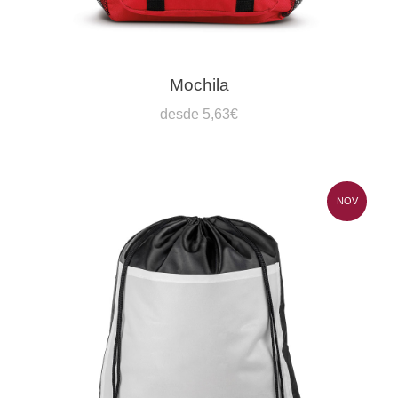
Mochila
desde 5,63€
NOV