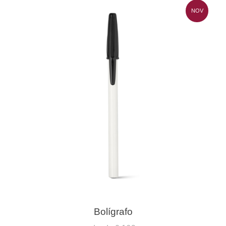
NOV
Bolígrafo