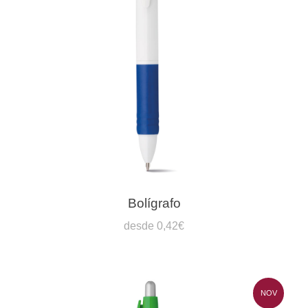
Bolígrafo
desde 0,42€
NOV