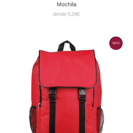
Mochila
desde 5,29€
NOV