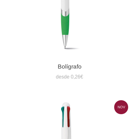
Bolígrafo
desde 0,26€
NOV