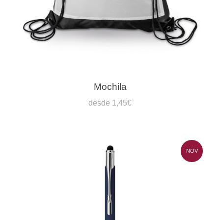
Mochila
desde 1,45€
NOV