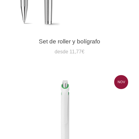
Set de roller y bolígrafo
desde 11,77€
NOV