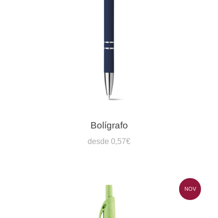
Bolígrafo
desde 0,57€
NOV