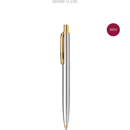
desde 0,16€
NOV