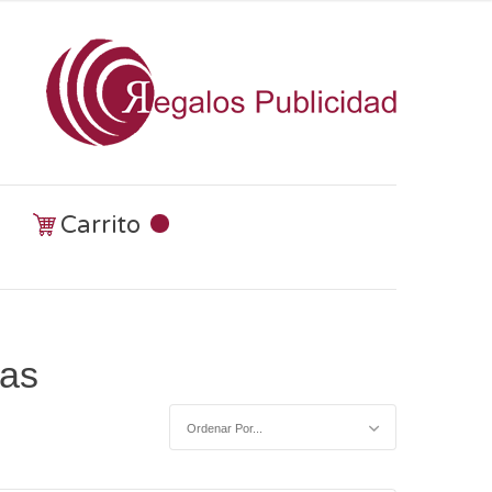
Carrito
tas