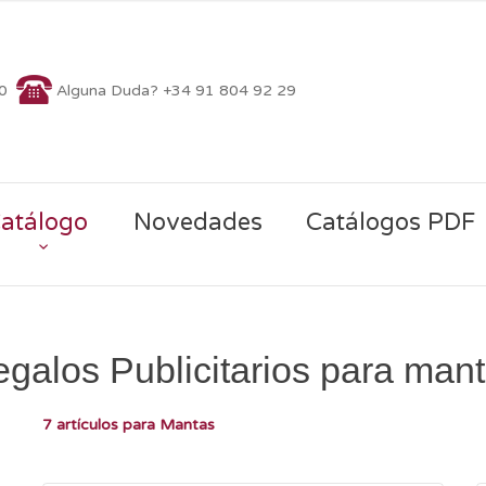
70
Alguna Duda? +34 91 804 92 29
atálogo
Novedades
Catálogos PDF
galos Publicitarios para man
7 artículos para Mantas