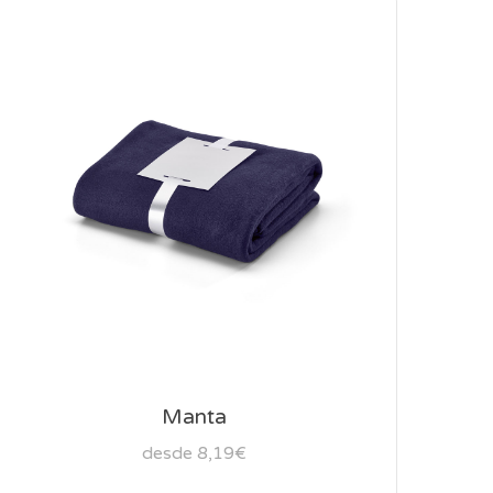
Manta
desde 8,19€