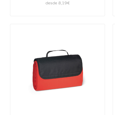
desde 8,19€