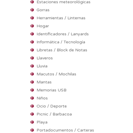
Estaciones meteorológicas
Gorras
Herramientas / Linternas
Hogar
Identificadores / Lanyards
Informática / Tecnología
Libretas / Block de Notas
Llaveros
Lluvia
Macutos / Mochilas
Mantas
Memorias USB
Niños
Ocio / Deporte
Picnic / Barbacoa
Playa
Portadocumentos / Carteras