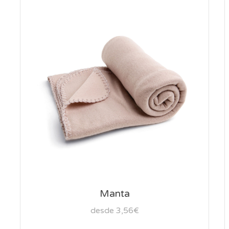
Manta
desde 3,56€