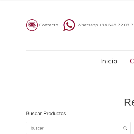
Contacto
Whatsapp +34 648 72 03 
Inicio
C
Re
Buscar Productos