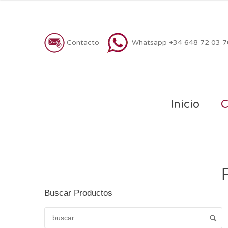
Contacto
Whatsapp +34 648 72 03 
Inicio
C
Buscar Productos