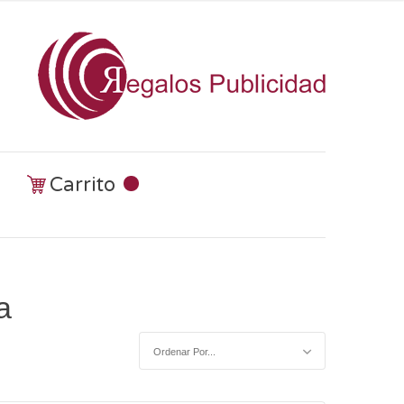
Carrito
a