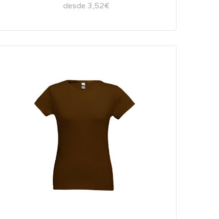
desde 3,52€