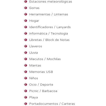
Estaciones meteorológicas
Gorras
Herramientas / Linternas
Hogar
Identificadores / Lanyards
Informática / Tecnología
Libretas / Block de Notas
Llaveros
Lluvia
Macutos / Mochilas
Mantas
Memorias USB
Niños
Ocio / Deporte
Picnic / Barbacoa
Playa
Portadocumentos / Carteras