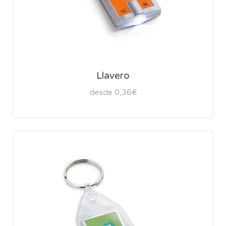
Llavero
desde 0,36€