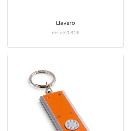
Llavero
desde 0,31€