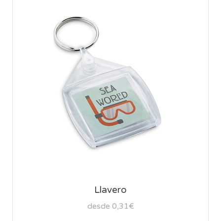
Llavero
desde 0,31€