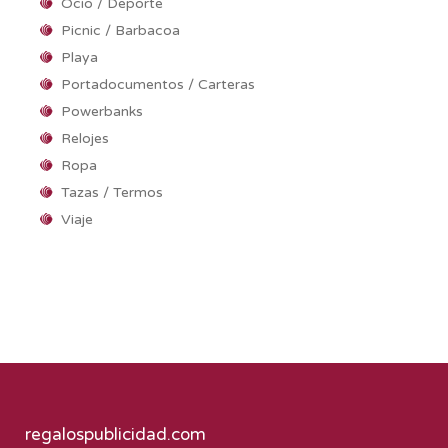
Ocio / Deporte
Picnic / Barbacoa
Playa
Portadocumentos / Carteras
Powerbanks
Relojes
Ropa
Tazas / Termos
Viaje
regalospublicidad.com