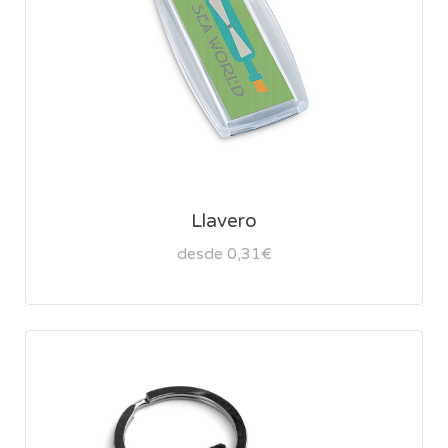
Llavero
desde 0,31€