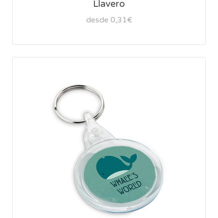
Llavero
desde 0,31€