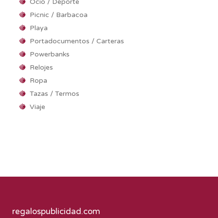
Ocio / Deporte
Picnic / Barbacoa
Playa
Portadocumentos / Carteras
Powerbanks
Relojes
Ropa
Tazas / Termos
Viaje
regalospublicidad.com