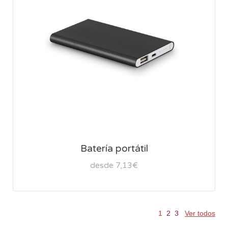
Batería portátil
desde 7,13€
1
2
3
Ver todos