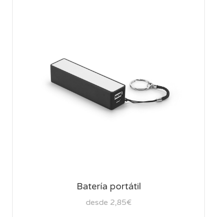
Batería portátil
desde 2,85€