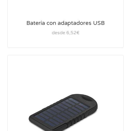
Batería con adaptadores USB
desde 6,52€