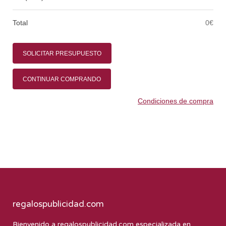
Total
0€
SOLICITAR PRESUPUESTO
CONTINUAR COMPRANDO
Condiciones de compra
regalospublicidad.com
Bienvenido a
regalospublicidad.com
especializada en