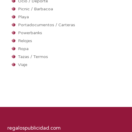
Ocio / Deporte
Picnic / Barbacoa
Playa
Portadocumentos / Carteras
Powerbanks
Relojes
Ropa
Tazas / Termos
Viaje
regalospublicidad.com