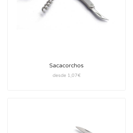
Sacacorchos
desde 1,07€