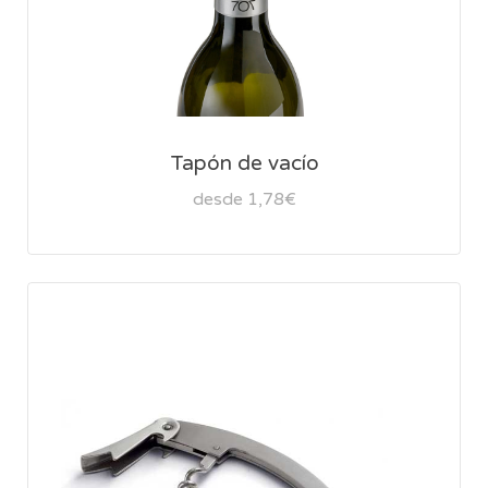
Tapón de vacío
desde 1,78€