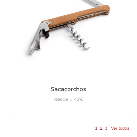
Sacacorchos
desde 1,42€
1
2
3
Ver todos