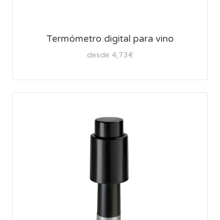
Termómetro digital para vino
desde 4,73€