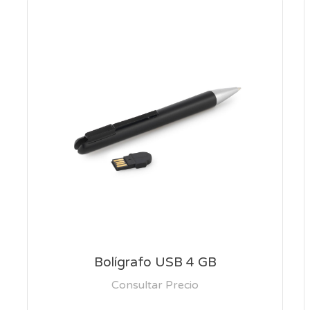
Bolígrafo USB 4 GB
Consultar Precio