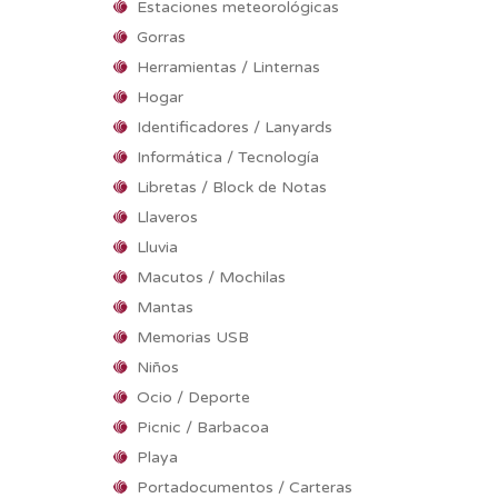
Estaciones meteorológicas
Gorras
Herramientas / Linternas
Hogar
Identificadores / Lanyards
Informática / Tecnología
Libretas / Block de Notas
Llaveros
Lluvia
Macutos / Mochilas
Mantas
Memorias USB
Niños
Ocio / Deporte
Picnic / Barbacoa
Playa
Portadocumentos / Carteras