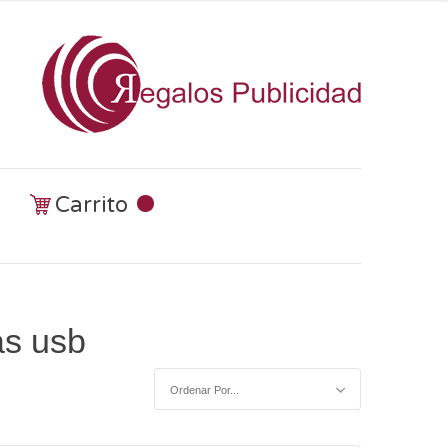
Carrito
as usb