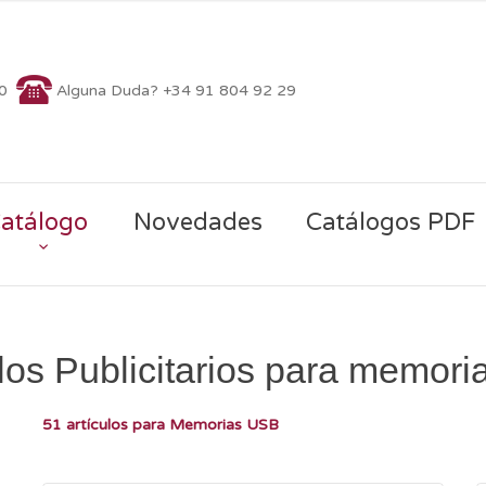
70
Alguna Duda? +34 91 804 92 29
atálogo
Novedades
Catálogos PDF
os Publicitarios para memori
51 artículos para Memorias USB