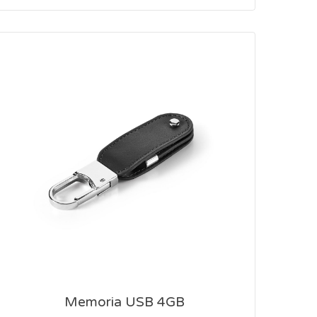
Memoria USB 4GB