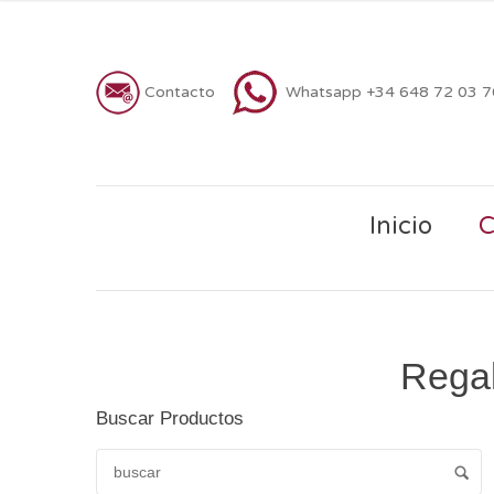
Contacto
Whatsapp +34 648 72 03 
Inicio
C
Regal
Buscar Productos