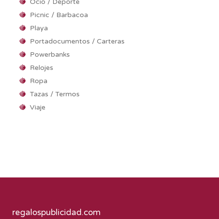
Ocio / Deporte
Picnic / Barbacoa
Playa
Portadocumentos / Carteras
Powerbanks
Relojes
Ropa
Tazas / Termos
Viaje
regalospublicidad.com