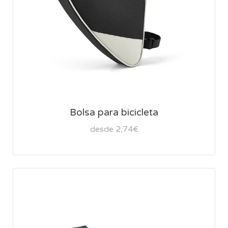
Bolsa para bicicleta
desde 2,74€