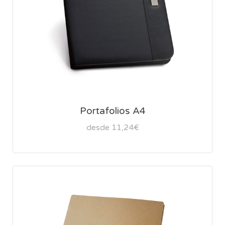
Portafolios A4
desde 11,24€