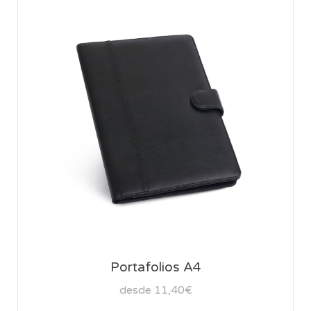
Portafolios A4
desde 11,40€