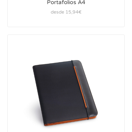
Portafolios A4
desde 15,94€