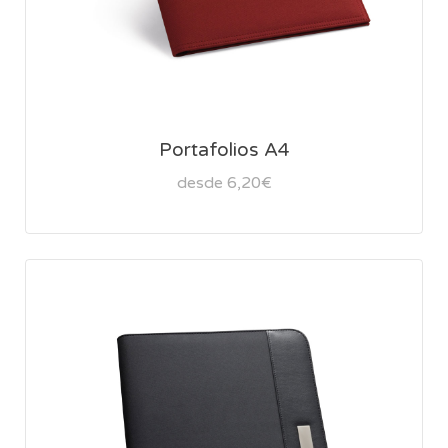
Portafolios A4
desde 6,20€