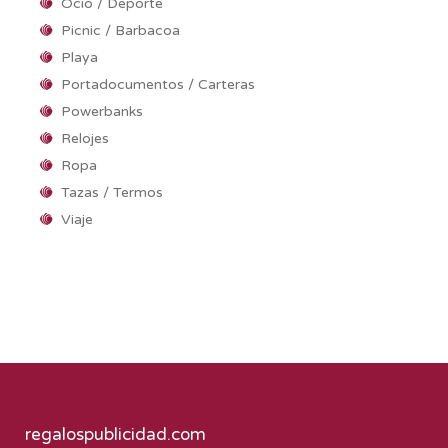
Ocio / Deporte
Picnic / Barbacoa
Playa
Portadocumentos / Carteras
Powerbanks
Relojes
Ropa
Tazas / Termos
Viaje
regalospublicidad.com