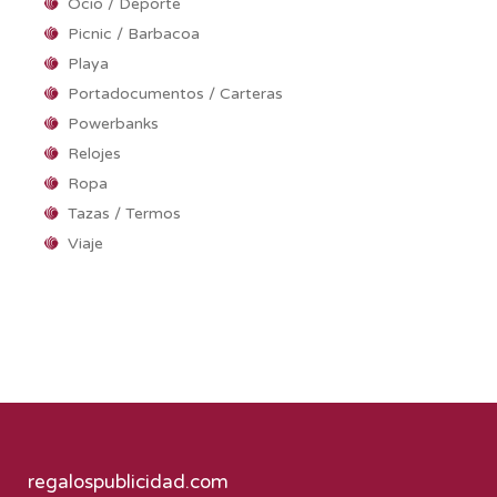
Ocio / Deporte
Picnic / Barbacoa
Playa
Portadocumentos / Carteras
Powerbanks
Relojes
Ropa
Tazas / Termos
Viaje
regalospublicidad.com