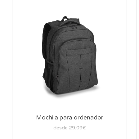
Mochila para ordenador
desde 29,09€