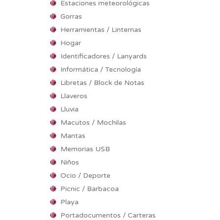
Estaciones meteorológicas
Gorras
Herramientas / Linternas
Hogar
Identificadores / Lanyards
Informática / Tecnología
Libretas / Block de Notas
Llaveros
Lluvia
Macutos / Mochilas
Mantas
Memorias USB
Niños
Ocio / Deporte
Picnic / Barbacoa
Playa
Portadocumentos / Carteras