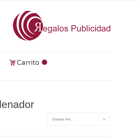
Carrito
rdenador