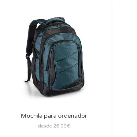
Mochila para ordenador
desde 26,99€