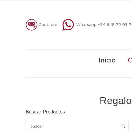
Contacto
Whatsapp +34 648 72 03 
Inicio
C
Regalos
Buscar Productos