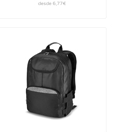
desde 6,77€