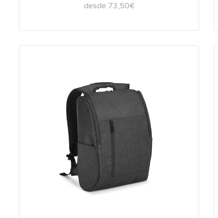
desde 73,50€