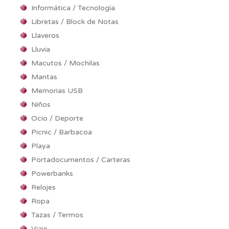
Informática / Tecnología
Libretas / Block de Notas
Llaveros
Lluvia
Macutos / Mochilas
Mantas
Memorias USB
Niños
Ocio / Deporte
Picnic / Barbacoa
Playa
Portadocumentos / Carteras
Powerbanks
Relojes
Ropa
Tazas / Termos
Viaje