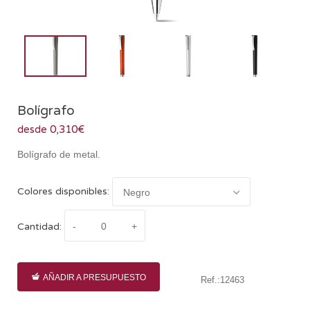
Bolígrafo
desde 0,310€
Bolígrafo de metal.
Colores disponibles:
Cantidad:
AÑADIR A PRESUPUESTO
Ref.:12463